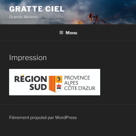
Aller
GRATTE CIEL
au
Grands Aériens
contenu
principal
Menu
Impression
Fièrement propulsé par WordPress