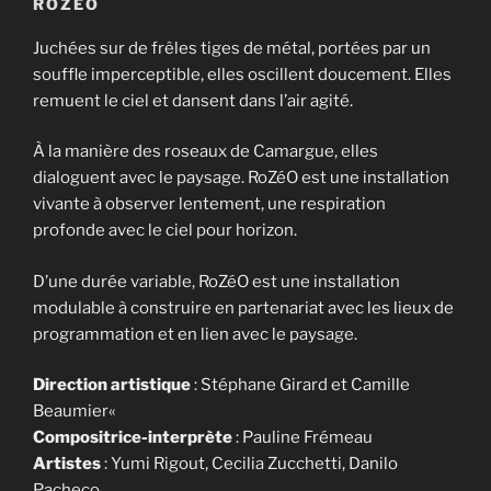
ROZÉO
Juchées sur de frêles tiges de métal, portées par un
souffle imperceptible, elles oscillent doucement. Elles
remuent le ciel et dansent dans l’air agité.
À la manière des roseaux de Camargue, elles
dialoguent avec le paysage. RoZéO est une installation
vivante à observer lentement, une respiration
profonde avec le ciel pour horizon.
D’une durée variable, RoZéO est une installation
modulable à construire en partenariat avec les lieux de
programmation et en lien avec le paysage.
Direction artistique
: Stéphane Girard et Camille
Beaumier«
Compositrice-interprète
: Pauline Frémeau
Artistes
: Yumi Rigout, Cecilia Zucchetti, Danilo
Pacheco